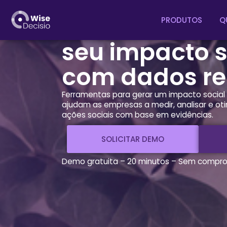
Mede e demon
PRODUTOS
Q
seu impacto s
com dados re
Ferramentas para gerar um impacto social 
ajudam as empresas a medir, analisar e ot
ações sociais com base em evidências.
SOLICITAR DEMO
Demo gratuita – 20 minutos – Sem compr